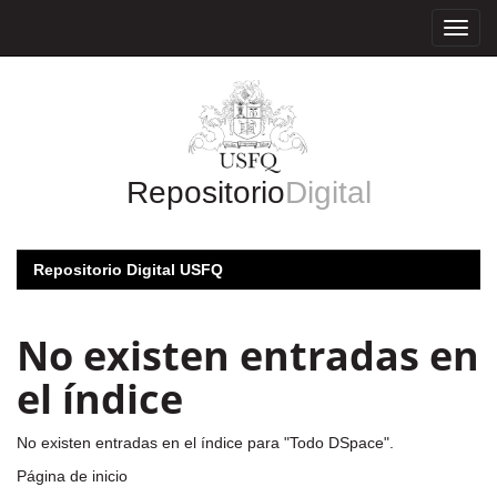
Skip
navigation
Repositorio
Digital
Repositorio Digital USFQ
No existen entradas en
el índice
No existen entradas en el índice para "Todo DSpace".
Página de inicio