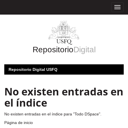
Skip
navigation
Repositorio
Digital
Repositorio Digital USFQ
No existen entradas en
el índice
No existen entradas en el índice para "Todo DSpace".
Página de inicio