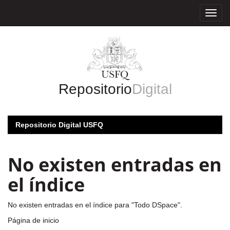
Skip
navigation
Repositorio
Digital
Repositorio Digital USFQ
No existen entradas en
el índice
No existen entradas en el índice para "Todo DSpace".
Página de inicio