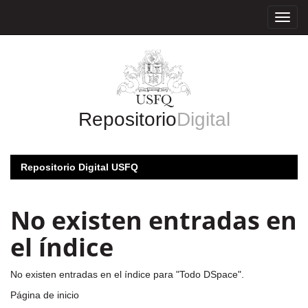
Skip
navigation
Repositorio
Digital
Repositorio Digital USFQ
No existen entradas en
el índice
No existen entradas en el índice para "Todo DSpace".
Página de inicio