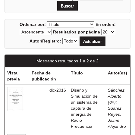
Ordenar por:
En orden:
Resultados por página
Autor/Registro:
Mostrando resultados 1 a 2 de 2
Vista
Fecha de
Título
Autor(es)
previa
publicación
dic-2016
Diseño y
Sánchez,
Simulación de
Alberto
un sistema de
(dir)
;
captura de
Suárez
energía de
Reyes,
Radio
Jaime
Frecuencia
Alejandro