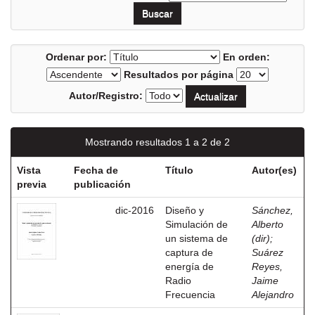
Ordenar por:
En orden:
Resultados por página
Autor/Registro:
Mostrando resultados 1 a 2 de 2
Vista
Fecha de
Título
Autor(es)
previa
publicación
dic-2016
Diseño y
Sánchez,
Simulación de
Alberto
un sistema de
(dir)
;
captura de
Suárez
energía de
Reyes,
Radio
Jaime
Frecuencia
Alejandro