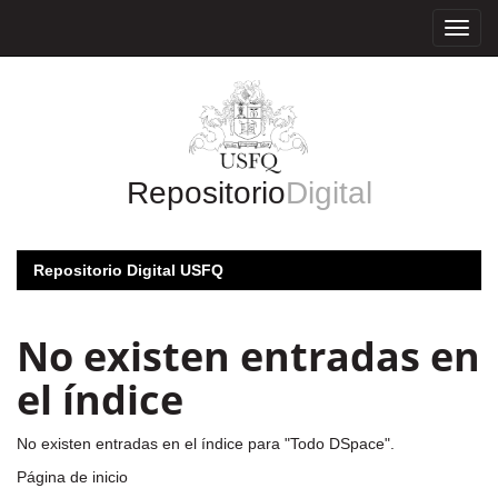
Skip
navigation
Repositorio
Digital
Repositorio Digital USFQ
No existen entradas en
el índice
No existen entradas en el índice para "Todo DSpace".
Página de inicio