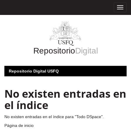
Skip
navigation
Repositorio
Digital
Repositorio Digital USFQ
No existen entradas en
el índice
No existen entradas en el índice para "Todo DSpace".
Página de inicio