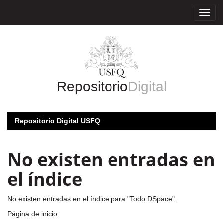
Skip
navigation
Repositorio
Digital
Repositorio Digital USFQ
No existen entradas en
el índice
No existen entradas en el índice para "Todo DSpace".
Página de inicio