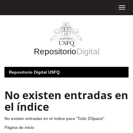
Skip
navigation
Repositorio
Digital
Repositorio Digital USFQ
No existen entradas en
el índice
No existen entradas en el índice para "Todo DSpace".
Página de inicio