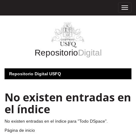
Skip
navigation
Repositorio
Digital
Repositorio Digital USFQ
No existen entradas en
el índice
No existen entradas en el índice para "Todo DSpace".
Página de inicio