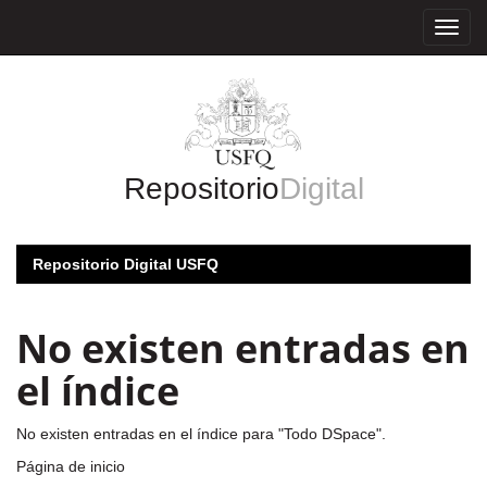
Skip
navigation
Repositorio
Digital
Repositorio Digital USFQ
No existen entradas en
el índice
No existen entradas en el índice para "Todo DSpace".
Página de inicio