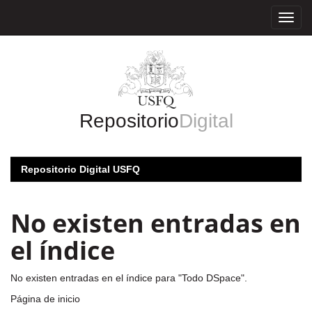
Skip
navigation
Repositorio
Digital
Repositorio Digital USFQ
No existen entradas en
el índice
No existen entradas en el índice para "Todo DSpace".
Página de inicio