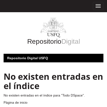
Skip
navigation
Repositorio
Digital
Repositorio Digital USFQ
No existen entradas en
el índice
No existen entradas en el índice para "Todo DSpace".
Página de inicio