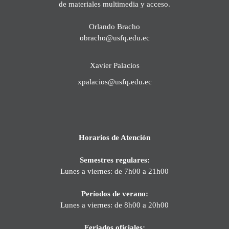
de materiales multimedia y acceso.
Orlando Bracho
obracho@usfq.edu.ec
Xavier Palacios
xpalacios@usfq.edu.ec
Horarios de Atención
Semestres regulares:
Lunes a viernes: de 7h00 a 21h00
Períodos de verano:
Lunes a viernes: de 8h00 a 20h00
Feriados oficiales: