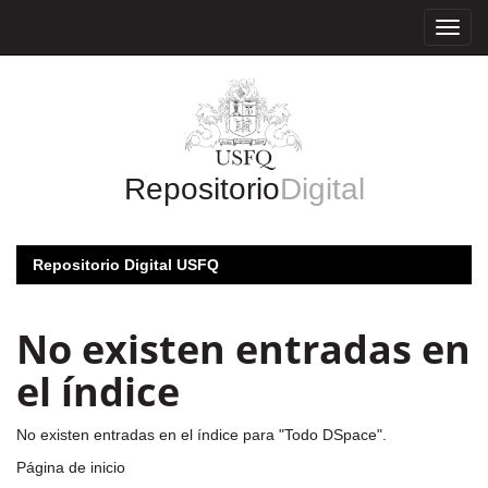
Skip
navigation
Repositorio
Digital
Repositorio Digital USFQ
No existen entradas en
el índice
No existen entradas en el índice para "Todo DSpace".
Página de inicio