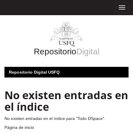
Skip
navigation
Repositorio
Digital
Repositorio Digital USFQ
No existen entradas en
el índice
No existen entradas en el índice para "Todo DSpace".
Página de inicio