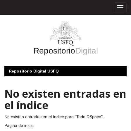
Skip
navigation
Repositorio
Digital
Repositorio Digital USFQ
No existen entradas en
el índice
No existen entradas en el índice para "Todo DSpace".
Página de inicio