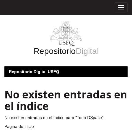
Skip
navigation
Repositorio
Digital
Repositorio Digital USFQ
No existen entradas en
el índice
No existen entradas en el índice para "Todo DSpace".
Página de inicio