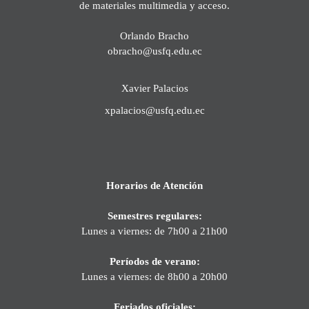
de materiales multimedia y acceso.
Orlando Bracho
obracho@usfq.edu.ec
Xavier Palacios
xpalacios@usfq.edu.ec
Horarios de Atención
Semestres regulares:
Lunes a viernes: de 7h00 a 21h00
Períodos de verano:
Lunes a viernes: de 8h00 a 20h00
Feriados oficiales: