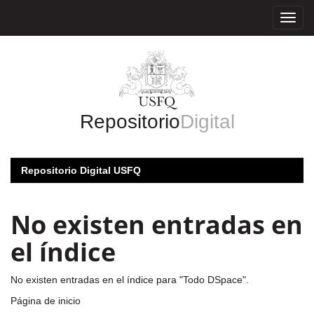
Skip
navigation
Repositorio
Digital
Repositorio Digital USFQ
No existen entradas en
el índice
No existen entradas en el índice para "Todo DSpace".
Página de inicio