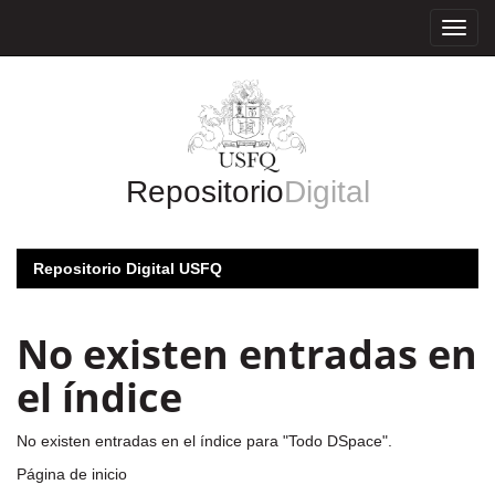
Skip
navigation
Repositorio
Digital
Repositorio Digital USFQ
No existen entradas en
el índice
No existen entradas en el índice para "Todo DSpace".
Página de inicio