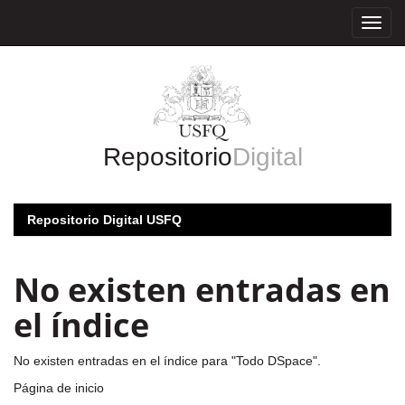
Skip
navigation
Repositorio
Digital
Repositorio Digital USFQ
No existen entradas en
el índice
No existen entradas en el índice para "Todo DSpace".
Página de inicio