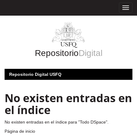
Skip
navigation
Repositorio
Digital
Repositorio Digital USFQ
No existen entradas en
el índice
No existen entradas en el índice para "Todo DSpace".
Página de inicio