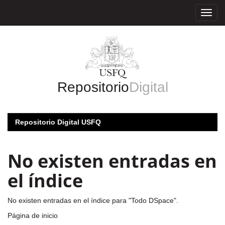
Skip
navigation
Repositorio
Digital
Repositorio Digital USFQ
No existen entradas en
el índice
No existen entradas en el índice para "Todo DSpace".
Página de inicio