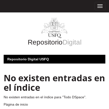
Skip
navigation
Repositorio
Digital
Repositorio Digital USFQ
No existen entradas en
el índice
No existen entradas en el índice para "Todo DSpace".
Página de inicio