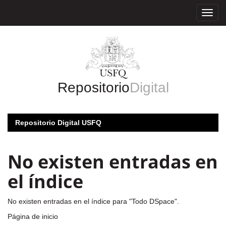
Skip
navigation
Repositorio
Digital
Repositorio Digital USFQ
No existen entradas en
el índice
No existen entradas en el índice para "Todo DSpace".
Página de inicio