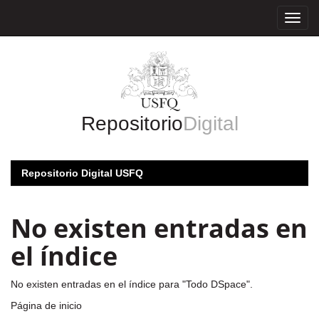
Skip
navigation
Repositorio
Digital
Repositorio Digital USFQ
No existen entradas en
el índice
No existen entradas en el índice para "Todo DSpace".
Página de inicio