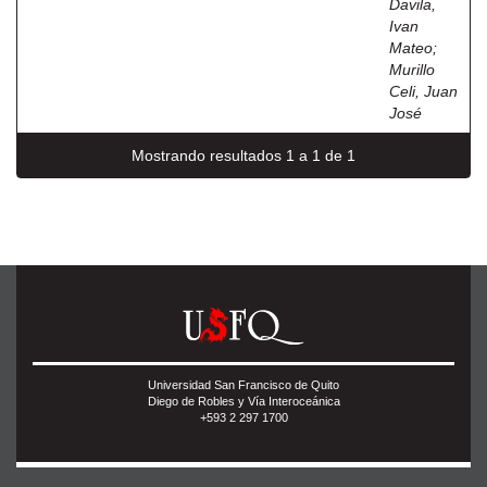
Davila,
Ivan
Mateo
;
Murillo
Celi, Juan
José
Mostrando resultados 1 a 1 de 1
Universidad San Francisco de Quito
Diego de Robles y Vía Interoceánica
+593 2 297 1700