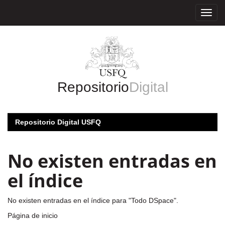
Skip
navigation
Repositorio
Digital
Repositorio Digital USFQ
No existen entradas en
el índice
No existen entradas en el índice para "Todo DSpace".
Página de inicio