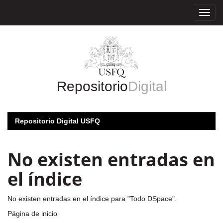
Skip
navigation
Repositorio
Digital
Repositorio Digital USFQ
No existen entradas en
el índice
No existen entradas en el índice para "Todo DSpace".
Página de inicio