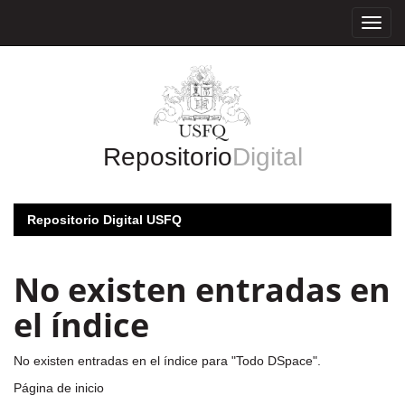
Skip
navigation
Repositorio
Digital
Repositorio Digital USFQ
No existen entradas en
el índice
No existen entradas en el índice para "Todo DSpace".
Página de inicio