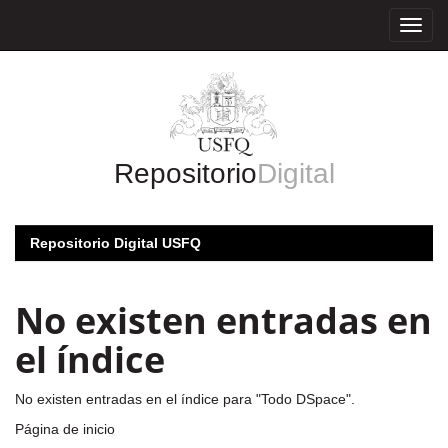
Skip
navigation
Repositorio
Digital
Repositorio Digital USFQ
No existen entradas en
el índice
No existen entradas en el índice para "Todo DSpace".
Página de inicio