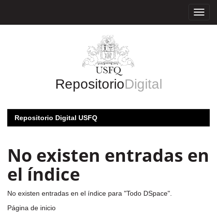
Skip
navigation
Repositorio
Digital
Repositorio Digital USFQ
No existen entradas en
el índice
No existen entradas en el índice para "Todo DSpace".
Página de inicio