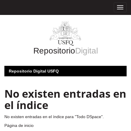
Skip
navigation
Repositorio
Digital
Repositorio Digital USFQ
No existen entradas en
el índice
No existen entradas en el índice para "Todo DSpace".
Página de inicio