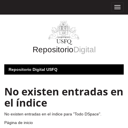
Skip
navigation
Repositorio
Digital
Repositorio Digital USFQ
No existen entradas en
el índice
No existen entradas en el índice para "Todo DSpace".
Página de inicio