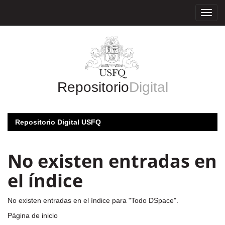
Skip
navigation
Repositorio
Digital
Repositorio Digital USFQ
No existen entradas en
el índice
No existen entradas en el índice para "Todo DSpace".
Página de inicio