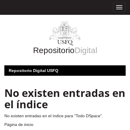
Skip
navigation
Repositorio
Digital
Repositorio Digital USFQ
No existen entradas en
el índice
No existen entradas en el índice para "Todo DSpace".
Página de inicio