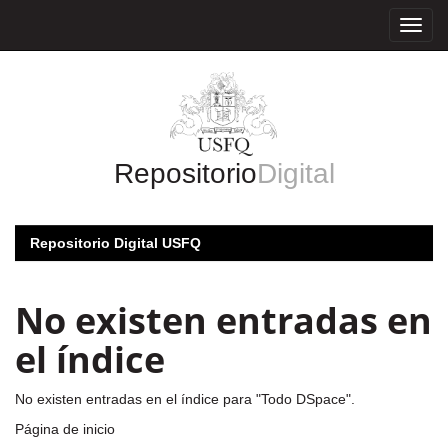
Skip
navigation
Repositorio
Digital
Repositorio Digital USFQ
No existen entradas en
el índice
No existen entradas en el índice para "Todo DSpace".
Página de inicio