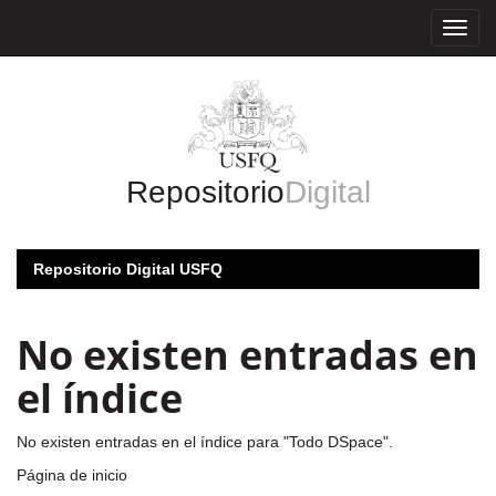
Skip
navigation
Repositorio
Digital
Repositorio Digital USFQ
No existen entradas en
el índice
No existen entradas en el índice para "Todo DSpace".
Página de inicio