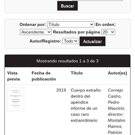
Ordenar por:
En orden:
Resultados por página
Autor/Registro:
Mostrando resultados 1 a 3 de 3
Vista
Fecha de
Título
Autor(es)
previa
publicación
2019
Cuerpo extraño
Cornejo
dentro del
Castro,
apéndice
Pedro
informe de un
Mauricio,
caso raro
director
;
extraordinario
Montalvo
Ramos,
Patricio