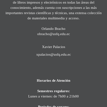
de libros impresos y electrónicos en todas las áreas del
conocimiento, además cuenta con suscripciones a las más
importantes revistas científicas y técnicas, una extensa colección
de materiales multimedia y acceso.
Orlando Bracho
obracho@usfq.edu.ec
Xavier Palacios
xpalacios@usfq.edu.ec
Horarios de Atención
Semestres regulares:
Lunes a viernes: de 7h00 a 21h00
Períodos de verano: