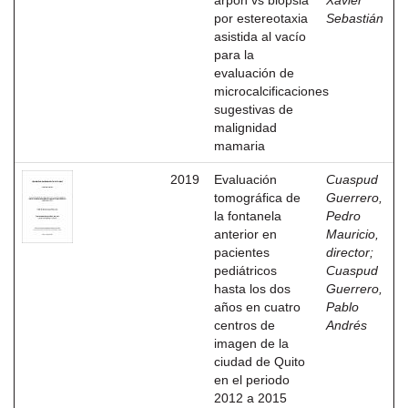
arpón vs biopsia
Xavier
por estereotaxia
Sebastián
asistida al vacío
para la
evaluación de
microcalcificaciones
sugestivas de
malignidad
mamaria
2019
Evaluación
Cuaspud
tomográfica de
Guerrero,
la fontanela
Pedro
anterior en
Mauricio,
pacientes
director
;
pediátricos
Cuaspud
hasta los dos
Guerrero,
años en cuatro
Pablo
centros de
Andrés
imagen de la
ciudad de Quito
en el periodo
2012 a 2015