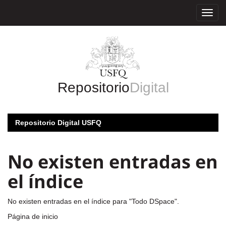
Skip
navigation
Repositorio
Digital
Repositorio Digital USFQ
No existen entradas en
el índice
No existen entradas en el índice para "Todo DSpace".
Página de inicio