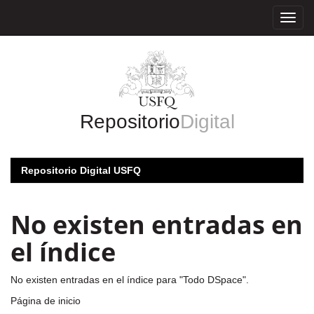
Skip
navigation
Repositorio
Digital
Repositorio Digital USFQ
No existen entradas en
el índice
No existen entradas en el índice para "Todo DSpace".
Página de inicio