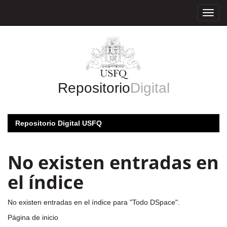
Skip
navigation
Repositorio
Digital
Repositorio Digital USFQ
No existen entradas en
el índice
No existen entradas en el índice para "Todo DSpace".
Página de inicio