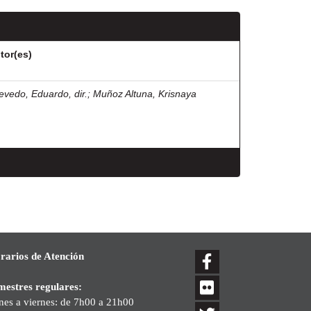
tor(es)
evedo, Eduardo, dir.
;
Muñoz Altuna, Krisnaya
rarios de Atención
mestres regulares:
nes a viernes: de 7h00 a 21h00