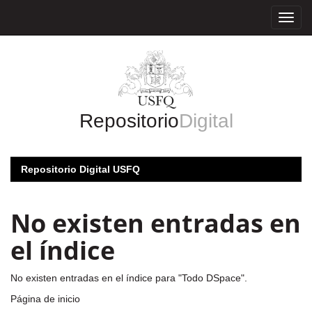
Skip
navigation
Repositorio
Digital
Repositorio Digital USFQ
No existen entradas en
el índice
No existen entradas en el índice para "Todo DSpace".
Página de inicio