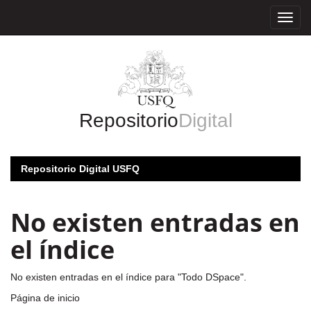
Skip
navigation
Repositorio
Digital
Repositorio Digital USFQ
No existen entradas en
el índice
No existen entradas en el índice para "Todo DSpace".
Página de inicio