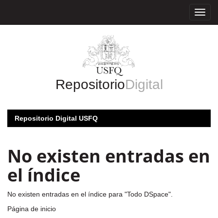
Skip
navigation
Repositorio
Digital
Repositorio Digital USFQ
No existen entradas en
el índice
No existen entradas en el índice para "Todo DSpace".
Página de inicio