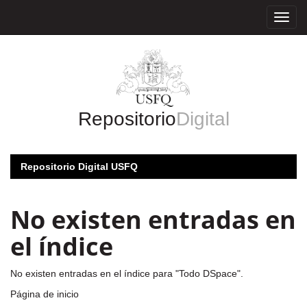
Skip
navigation
Repositorio
Digital
Repositorio Digital USFQ
No existen entradas en
el índice
No existen entradas en el índice para "Todo DSpace".
Página de inicio