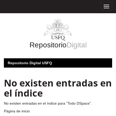
Skip
navigation
Repositorio
Digital
Repositorio Digital USFQ
No existen entradas en
el índice
No existen entradas en el índice para "Todo DSpace".
Página de inicio