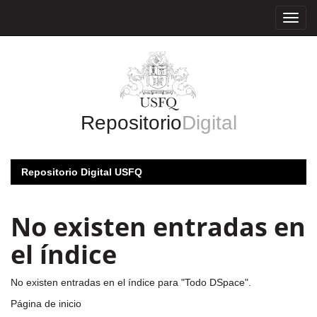
Skip
navigation
Repositorio
Digital
Repositorio Digital USFQ
No existen entradas en
el índice
No existen entradas en el índice para "Todo DSpace".
Página de inicio